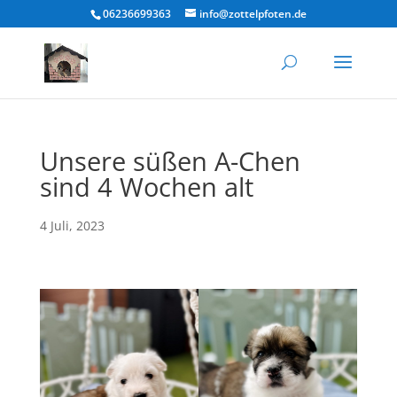
06236699363
info@zottelpfoten.de
Unsere süßen A-Chen
sind 4 Wochen alt
4 Juli, 2023